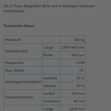
Die G-Press Biegehilfen BF01 sind in beliebiger Stückzahl
kombinierbar.
Technische Daten
Hebekraft
180 kg
Länge
1900+400 mm
Arbeitsbereich
Breite
454 mm
Hauptmotor
2 KW
Max. Winkel
75°
aufwärts
30°/s
Arbeitsgeschwindigkeit
abwärts
30°/s
vertikal
150 mm
Positionierbereich
horizontal
40 mm
Länge
1120 mm