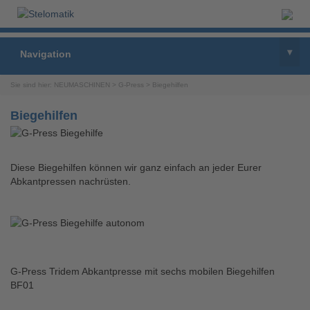
▾
Navigation
Sie sind hier:
NEUMASCHINEN
>
G-Press
>
Biegehilfen
Biegehilfen
Diese Biegehilfen können wir ganz einfach an jeder Eurer
Abkantpressen nachrüsten.
G-Press Tridem Abkantpresse mit sechs mobilen Biegehilfen
BF01