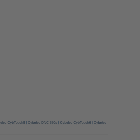
elec CybTouch8
|
Cybelec DNC 880s
|
Cybelec CybTouch6
|
Cybelec