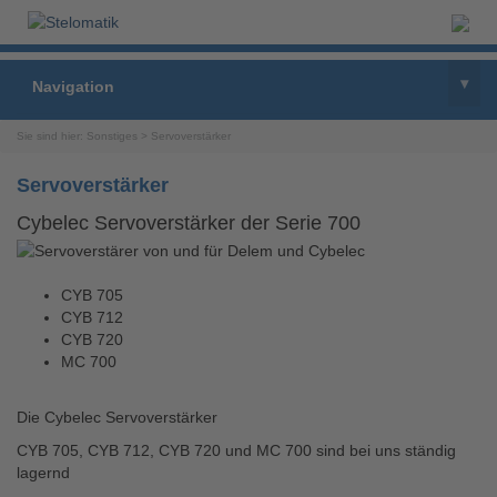
▾
Navigation
Sie sind hier:
Sonstiges
>
Servoverstärker
Servoverstärker
Cybelec Servoverstärker der Serie 700
CYB 705
CYB 712
CYB 720
MC 700
Die Cybelec Servoverstärker
CYB 705, CYB 712, CYB 720 und MC 700 sind bei uns ständig
lagernd