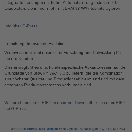
integrierte Lösungen mit hoher Automatisierung Industrie 4.0
anzubieten, die immer mehr mit BRAINY WAY 5.0 interagieren.
Info über G-Press
Forschung. Innovation. Evolution.
Wir investieren kontinuierlich in Forschung und Entwicklung für
unsere Kunden.
Dies ermöglicht es uns, kundenspezifische Abkantpressen auf der
Grundlage von BRAINY WAY 5.0 zu liefern, die die Kombination
aus höchster Qualität und Produktionseffizienz sind und mit dem
gesamten Produktionsprozess verbunden sind.
Weitere Infos direkt
HIER in unserem Downlodbereich
oder
HIER
bei G-Press
Wir bieten Service und Vertrieb von:
Cybelec Steuerungen
|
Cybelec ModEva